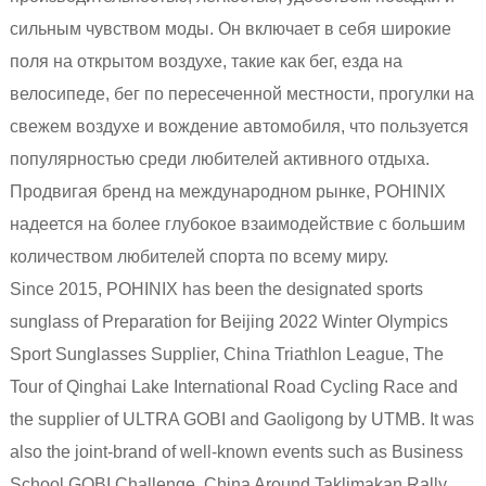
сильным чувством моды. Он включает в себя широкие
поля на открытом воздухе, такие как бег, езда на
велосипеде, бег по пересеченной местности, прогулки на
свежем воздухе и вождение автомобиля, что пользуется
популярностью среди любителей активного отдыха.
Продвигая бренд на международном рынке, POHINIX
надеется на более глубокое взаимодействие с большим
количеством любителей спорта по всему миру.
Since 2015, POHINIX has been the designated sports
sunglass of Preparation for Beijing 2022 Winter Olympics
Sport Sunglasses Supplier, China Triathlon League, The
Tour of Qinghai Lake International Road Cycling Race and
the supplier of ULTRA GOBI and Gaoligong by UTMB. It was
also the joint-brand of well-known events such as Business
School GOBI Challenge, China Around Taklimakan Rally