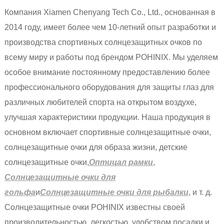
Компания Xiamen Chenyang Tech Co., Ltd., основанная в
2014 году, имеет более чем 10-летний опыт разработки и
производства спортивных солнцезащитных очков по
всему миру и работы под брендом POHINIX. Мы уделяем
особое внимание постоянному предоставлению более
профессионального оборудования для защиты глаз для
различных любителей спорта на открытом воздухе,
улучшая характеристики продукции. Наша продукция в
основном включает спортивные солнцезащитные очки,
солнцезащитные очки для образа жизни, детские
солнцезащитные очки,
O
птица
л рамки
,
Солнцезащитные очки для
гольфа
и
Солнцезащитные очки для рыбалки
, и т. д.
Солнцезащитные очки POHINIX известны своей
производительностью, легкостью, удобством посадки и