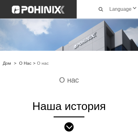
Language
Дом
>
О Нас
>
О нас
О нас
Наша история