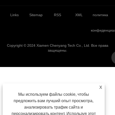
Links
Sitemap
RSS
XML
политика
конфиденциа
Copyright © 2024 Xiamen Chenyang Tech Co., Ltd. Все права
защищены.
X
Мы используем файлы cookie, чтобы
предложить вам лучший опыт просмотра,
анализировать трафик сайта и
персонализировать контент. Используя этот