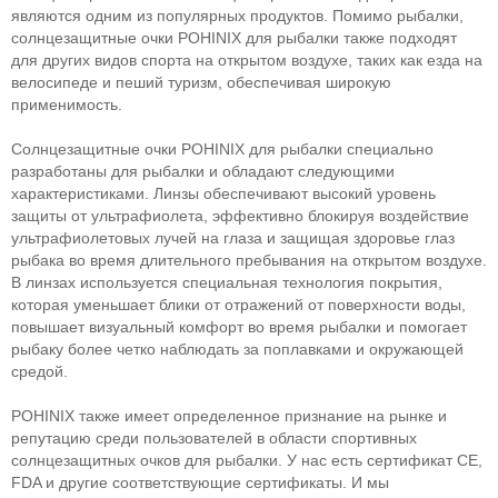
являются одним из популярных продуктов. Помимо рыбалки,
солнцезащитные очки POHINIX для рыбалки также подходят
для других видов спорта на открытом воздухе, таких как езда на
велосипеде и пеший туризм, обеспечивая широкую
применимость.
Солнцезащитные очки POHINIX для рыбалки специально
разработаны для рыбалки и обладают следующими
характеристиками. Линзы обеспечивают высокий уровень
защиты от ультрафиолета, эффективно блокируя воздействие
ультрафиолетовых лучей на глаза и защищая здоровье глаз
рыбака во время длительного пребывания на открытом воздухе.
В линзах используется специальная технология покрытия,
которая уменьшает блики от отражений от поверхности воды,
повышает визуальный комфорт во время рыбалки и помогает
рыбаку более четко наблюдать за поплавками и окружающей
средой.
POHINIX также имеет определенное признание на рынке и
репутацию среди пользователей в области спортивных
солнцезащитных очков для рыбалки. У нас есть сертификат CE,
FDA и другие соответствующие сертификаты. И мы