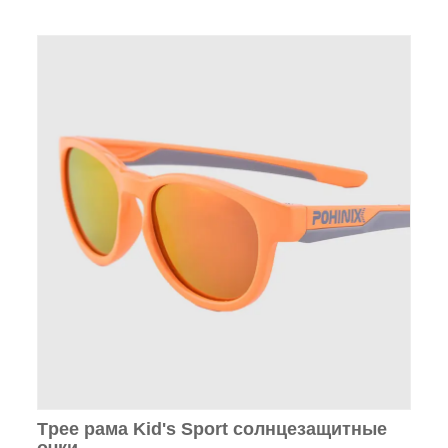
Tpee рама Kid's Sport солнцезащитные
очки