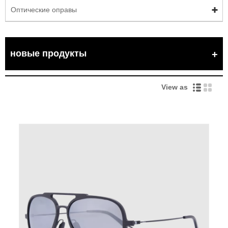
Оптические оправы
новые продукты
View as