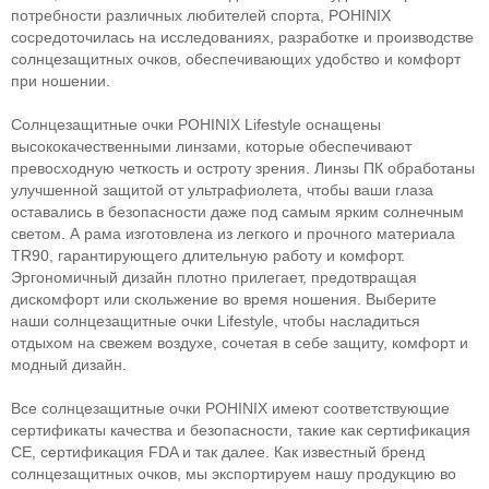
потребности различных любителей спорта, POHINIX
сосредоточилась на исследованиях, разработке и производстве
солнцезащитных очков, обеспечивающих удобство и комфорт
при ношении.
Солнцезащитные очки POHINIX Lifestyle оснащены
высококачественными линзами, которые обеспечивают
превосходную четкость и остроту зрения. Линзы ПК обработаны
улучшенной защитой от ультрафиолета, чтобы ваши глаза
оставались в безопасности даже под самым ярким солнечным
светом. А рама изготовлена ​​из легкого и прочного материала
TR90, гарантирующего длительную работу и комфорт.
Эргономичный дизайн плотно прилегает, предотвращая
дискомфорт или скольжение во время ношения. Выберите
наши солнцезащитные очки Lifestyle, чтобы насладиться
отдыхом на свежем воздухе, сочетая в себе защиту, комфорт и
модный дизайн.
Все солнцезащитные очки POHINIX имеют соответствующие
сертификаты качества и безопасности, такие как сертификация
CE, сертификация FDA и так далее. Как известный бренд
солнцезащитных очков, мы экспортируем нашу продукцию во