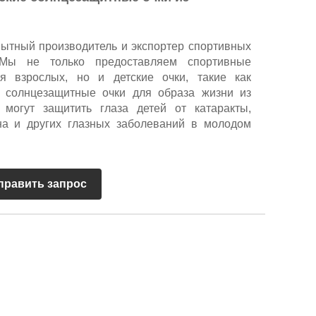
ный производитель и экспортер спортивных
 Мы не только предоставляем спортивные
я взрослых, но и детские очки, такие как
е солнцезащитные очки для образа жизни из
 могут защитить глаза детей от катаракты,
на и других глазных заболеваний в молодом
править запрос