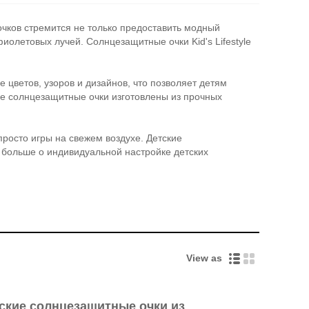
очков стремится не только предоставить модный
иолетовых лучей. Солнцезащитные очки Kid's Lifestyle
е цветов, узоров и дизайнов, что позволяет детям
ие солнцезащитные очки изготовлены из прочных
росто игры на свежем воздухе. Детские
 больше о индивидуальной настройке детских
View as
ские солнцезащитные очки из