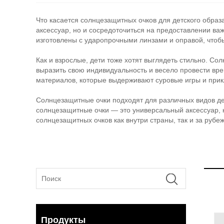
Что касается солнцезащитных очков для детского образ
аксессуар, но и сосредоточиться на предоставлении ва
изготовлены с ударопрочными линзами и оправой, чтобы
Как и взрослые, дети тоже хотят выглядеть стильно. Сол
выразить свою индивидуальность и весело провести вре
материалов, которые выдерживают суровые игры и прик
Солнцезащитные очки подходят для различных видов дея
солнцезащитные очки — это универсальный аксессуар, 
солнцезащитных очков как внутри страны, так и за руб
Продукты