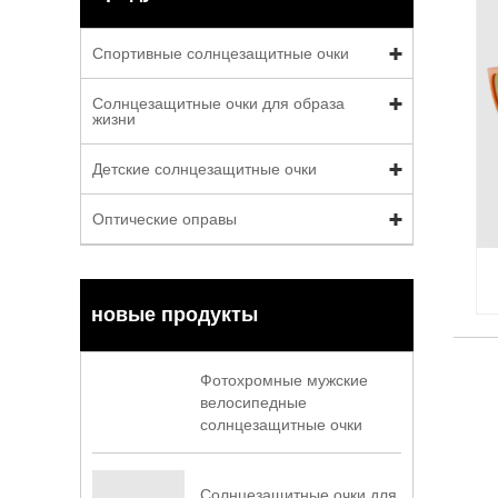
Спортивные солнцезащитные очки
Солнцезащитные очки для образа
жизни
Детские солнцезащитные очки
Оптические оправы
новые продукты
Фотохромные мужские
велосипедные
солнцезащитные очки
Солнцезащитные очки для