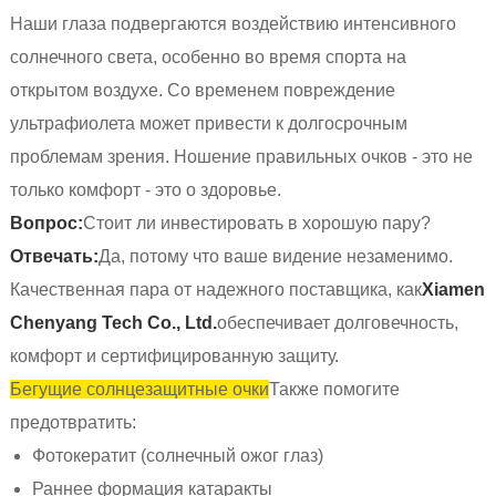
Наши глаза подвергаются воздействию интенсивного
солнечного света, особенно во время спорта на
открытом воздухе. Со временем повреждение
ультрафиолета может привести к долгосрочным
проблемам зрения. Ношение правильных очков - это не
только комфорт - это о здоровье.
Вопрос:
Стоит ли инвестировать в хорошую пару?
Отвечать:
Да, потому что ваше видение незаменимо.
Качественная пара от надежного поставщика, как
Xiamen
Chenyang Tech Co., Ltd.
обеспечивает долговечность,
комфорт и сертифицированную защиту.
Бегущие солнцезащитные очки
Также помогите
предотвратить:
Фотокератит (солнечный ожог глаз)
Раннее формация катаракты