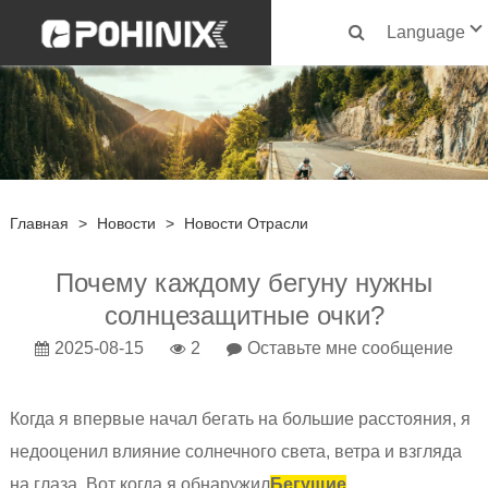
Language
Главная
>
Новости
>
Новости Отрасли
Почему каждому бегуну нужны
солнцезащитные очки?
2025-08-15
2
Оставьте мне сообщение
Когда я впервые начал бегать на большие расстояния, я
недооценил влияние солнечного света, ветра и взгляда
на глаза. Вот когда я обнаружил
Бегущие