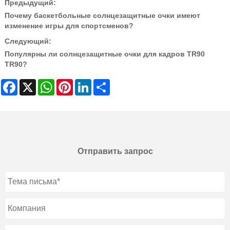
Предыдущий:
Почему баскетбольные солнцезащитные очки имеют
изменение игры для спортсменов?
Следующий:
Популярны ли солнцезащитные очки для кадров TR90
TR90?
Facebook
X
WhatsApp
Pinterest
LinkedIn
Share
Отправить запрос