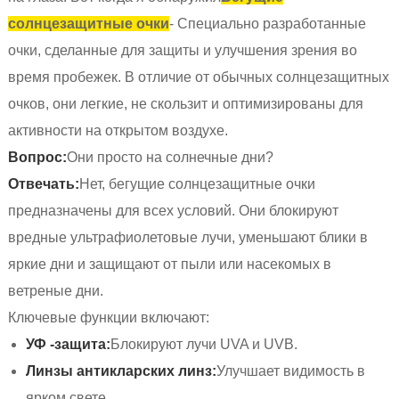
солнцезащитные очки
- Специально разработанные
очки, сделанные для защиты и улучшения зрения во
время пробежек. В отличие от обычных солнцезащитных
очков, они легкие, не скользит и оптимизированы для
активности на открытом воздухе.
Вопрос:
Они просто на солнечные дни?
Отвечать:
Нет, бегущие солнцезащитные очки
предназначены для всех условий. Они блокируют
вредные ультрафиолетовые лучи, уменьшают блики в
яркие дни и защищают от пыли или насекомых в
ветреные дни.
Ключевые функции включают:
УФ -защита:
Блокируют лучи UVA и UVB.
Линзы антикларских линз:
Улучшает видимость в
ярком свете.