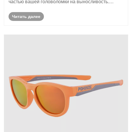
частью вашей головоломки на выносливость.
Безопасная и удобная посадка не подлежит
Читать далее
обсуждению. Он предотвращает усталость,
отвлекает внимание и позволяет полностью
сосредото......