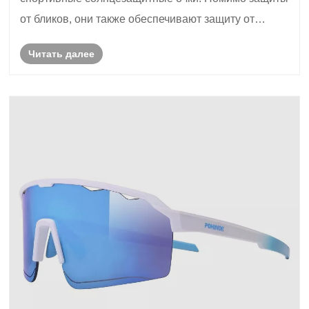
от бликов, они также обеспечивают защиту от
ультрафиолета. Однако многие люди беспокоятся о
Читать далее
том, уменьшится ли со временем их защита от
ультрафиолета. Как они могут опр......