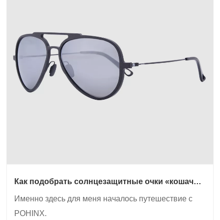
Как подобрать солнцезащитные очки «кошачий
глаз» для современного образа?
Именно здесь для меня началось путешествие с
POHINX.