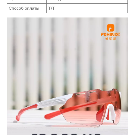
Способ оплаты
Т/Т