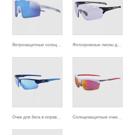
Ветрозащитные солнцезащитные очки
Фотохромные линзы для солнцезащитных очков, очки для бега
Очки для бега в оправе TR90 для мужчин и женщин
Солнцезащитные очки для бега с защитой UV400