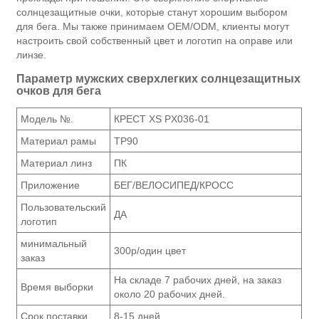
солнцезащитные очки, которые станут хорошим выбором
для бега. Мы также принимаем OEM/ODM, клиенты могут
настроить свой собственный цвет и логотип на оправе или
линзе.
Параметр мужских сверхлегких солнцезащитных
очков для бега
Модель №.
КРЕСТ XS PX036-01
Материал рамы
ТР90
Материал линз
ПК
Приложение
БЕГ/ВЕЛОСИПЕД/КРОСС
Пользовательский
ДА
логотип
минимальный
300р/один цвет
заказ
На складе 7 рабочих дней, на заказ
Время выборки
около 20 рабочих дней.
Срок поставки
8-15 дней