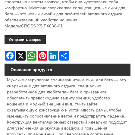
спортом на свежем воздухе, чтобы они чувствовали себя
комфортно. Мужские сверхлегкие солнцезащитные очки для
бега — это новый дизайн для любителей активного отдыха,
обеспечивающий удобство ношения.
Модель:CROSS XS PX036-01
Отправить запрос
Facebook
X
WhatsApp
Pinterest
LinkedIn
Share
Описание продукта
Мужские сверхлегкие солнцезащитные очки для бега — это
снаряжение для активного отдыха, специально
разработанное для любителей бега и призванное
обеспечить превосходную защиту зрения, удобство
ношения и модный внешний вид. Учитывайте
охватывающую конструкцию и устойчивость рамы, чтобы
уменьшить сопротивление ветра и предотвратить падение.
Конструкция вентиляционных отверстий идеально подходит
для увеличения циркуляции воздуха и повышения
прохлады при ношении. Это сверхлегкие спортивные